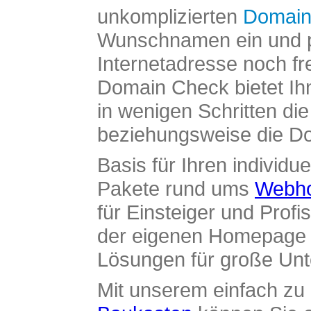
unkomplizierten
Domain
Wunschnamen ein und pr
Internetadresse noch fre
Domain Check bietet Ih
in wenigen Schritten di
beziehungsweise die Dom
Basis für Ihren individue
Pakete rund ums
Webho
für Einsteiger und Profi
der eigenen Homepage ü
Lösungen für große Un
Mit unserem einfach z