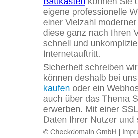
Baukasten
können Sie o
eigene professionelle W
einer Vielzahl moderne
diese ganz nach Ihren V
schnell und unkomplizier
Internetauftritt.
Sicherheit schreiben wi
können deshalb bei uns 
kaufen
oder ein Webhos
auch über das Thema SS
erwerben. Mit einer SS
Daten Ihrer Nutzer und 
© Checkdomain GmbH |
Imp